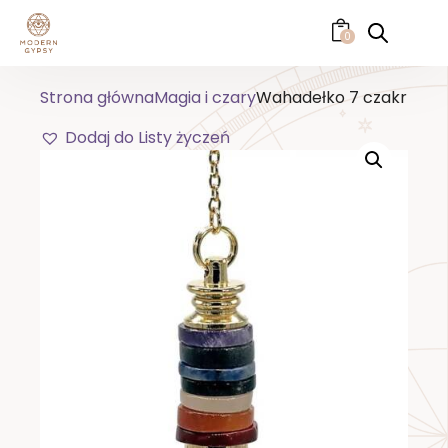
0
Strona główna
Magia i czary
Wahadełko 7 czakr
Dodaj do Listy życzeń