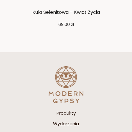
Kula Selenitowa – Kwiat Życia
Not
69,00
zł
Produkty
Wydarzenia