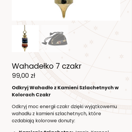
Wahadełko 7 czakr
99,00
zł
Odkryj Wahadło z Kamieni Szlachetnych w
Kolorach Czakr
Odkryj moc energii czakr dzięki wyjątkowemu
wahadłu z kamieni szlachetnych, które
ozdabiają kolorowe donuty: