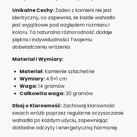
Unikalne Cechy:
Żaden z kamieni nie jest
identyczny, co zapewnia, że każde wahadło
jest wyjątkowe pod względem rozmiaru i
koloru. Ta naturalna różnorodność dodaje
piękna i indywidualności Twojemu
doświadczeniu wróżenia.
Materiał i Wymiary:
Materiał:
Kamienie szlachetne
Wymiary:
4.5×1 cm
Waga:
14 gramów
Całkowita waga:
20 gramów
Dbaj o Klarowność:
Zachowaj klarowność
swoich wróżb poprzez regularne oczyszczanie
wahadła po każdym użyciu, zapewniając
dokładne odczyty i energetyczną harmonię.