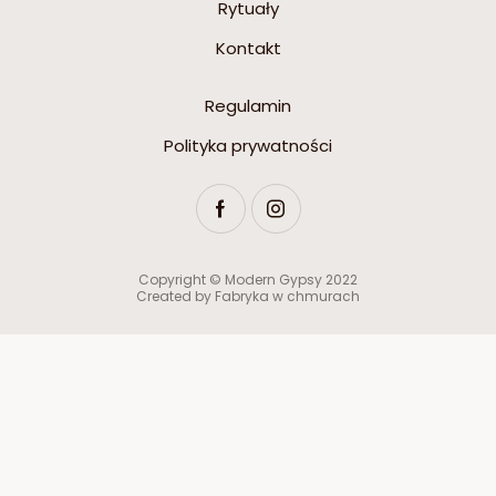
Rytuały
Kontakt
Regulamin
Polityka prywatności
Copyright © Modern Gypsy 2022
Created by
Fabryka w chmurach