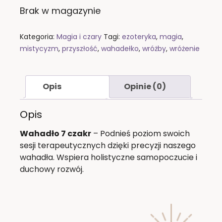
Brak w magazynie
Kategoria:
Magia i czary
Tagi:
ezoteryka
,
magia
,
mistycyzm
,
przyszłość
,
wahadełko
,
wróżby
,
wróżenie
Opis
Opinie (0)
Opis
Wahadło 7 czakr
– Podnieś poziom swoich
sesji terapeutycznych dzięki precyzji naszego
wahadła. Wspiera holistyczne samopoczucie i
duchowy rozwój.