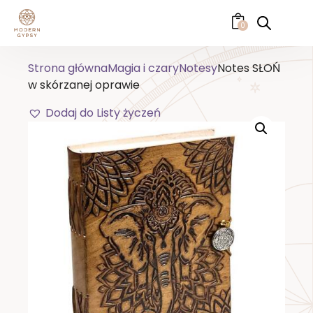
0
Strona główna
Magia i czary
Notesy
Notes SŁOŃ
w skórzanej oprawie
Dodaj do Listy życzeń