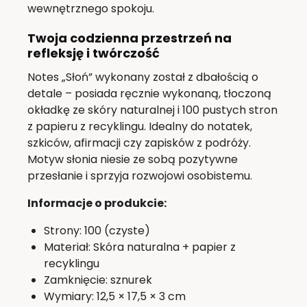
wewnętrznego spokoju.
Twoja codzienna przestrzeń na
refleksję i twórczość
Notes „Słoń” wykonany został z dbałością o
detale – posiada ręcznie wykonaną, tłoczoną
okładkę ze skóry naturalnej i 100 pustych stron
z papieru z recyklingu. Idealny do notatek,
szkiców, afirmacji czy zapisków z podróży.
Motyw słonia niesie ze sobą pozytywne
przesłanie i sprzyja rozwojowi osobistemu.
Informacje o produkcie:
Strony: 100 (czyste)
Materiał: Skóra naturalna + papier z
recyklingu
Zamknięcie: sznurek
Wymiary: 12,5 × 17,5 × 3 cm