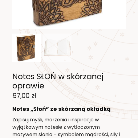
Notes SŁOŃ w skórzanej
oprawie
97,00
zł
Notes „Słoń” ze skórzaną okładką
Zapisuj myśli, marzenia i inspiracje w
wyjątkowym notesie z wytłoczonym
motywem słonia – symbolem mądrości, siły i