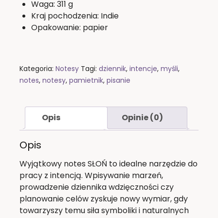
Waga: 311 g
Kraj pochodzenia: Indie
Opakowanie: papier
Kategoria:
Notesy
Tagi:
dziennik
,
intencje
,
myśli
,
notes
,
notesy
,
pamietnik
,
pisanie
Opis
Opinie (0)
Opis
Wyjątkowy notes SŁOŃ to idealne narzędzie do
pracy z intencją. Wpisywanie marzeń,
prowadzenie dziennika wdzięczności czy
planowanie celów zyskuje nowy wymiar, gdy
towarzyszy temu siła symboliki i naturalnych