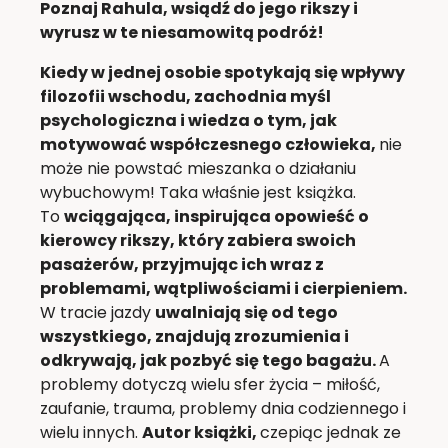
Poznaj Rahula, wsiądź do jego rikszy i
wyrusz w te niesamowitą podróż!
Kiedy w jednej osobie spotykają się wpływy
filozofii wschodu, zachodnia myśl
psychologiczna i wiedza o tym, jak
motywować współczesnego człowieka,
nie
może nie powstać mieszanka o działaniu
wybuchowym! Taka właśnie jest książka.
To
wciągająca, inspirująca opowieść o
kierowcy rikszy, który zabiera swoich
pasażerów, przyjmując ich wraz z
problemami, wątpliwościami i cierpieniem.
W tracie jazdy
uwalniają się od tego
wszystkiego, znajdują zrozumienia i
odkrywają, jak pozbyć się tego bagażu.
A
problemy dotyczą wielu sfer życia – miłość,
zaufanie, trauma, problemy dnia codziennego i
wielu innych.
Autor książki,
czepiąc jednak ze