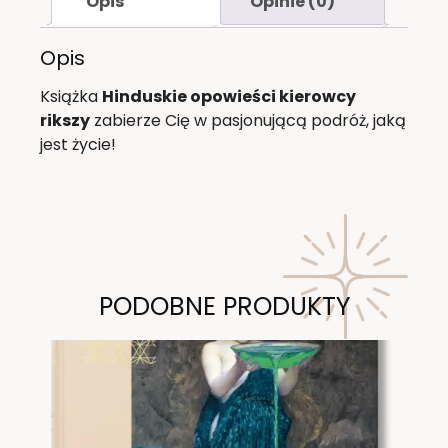
Opis
Opinie (0)
Opis
Książka
Hinduskie opowieści kierowcy
rikszy
zabierze Cię w pasjonującą podróż, jaką
jest życie!
PODOBNE PRODUKTY