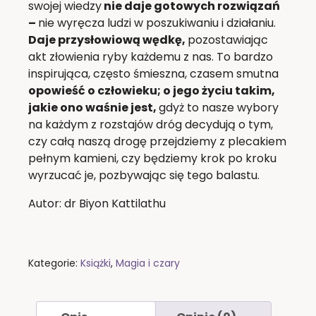
swojej wiedzy
nie daje gotowych rozwiązań
–
nie wyręcza ludzi w poszukiwaniu i działaniu.
Daje przysłowiową wędkę,
pozostawiając
akt złowienia ryby każdemu z nas. To bardzo
inspirująca, często śmieszna, czasem smutna
opowieść o człowieku; o jego życiu takim,
jakie ono waśnie jest,
gdyż to nasze wybory
na każdym z rozstajów dróg decydują o tym,
czy całą naszą drogę przejdziemy z plecakiem
pełnym kamieni, czy będziemy krok po kroku
wyrzucać je, pozbywając się tego balastu.
Autor: dr Biyon Kattilathu
Kategorie:
Książki
,
Magia i czary