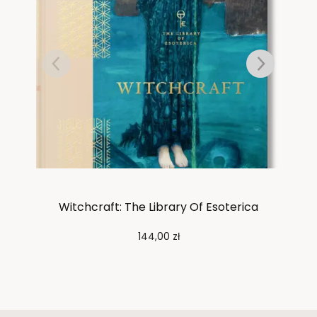
Witchcraft: The Library Of Esoterica
7
144,00
zł