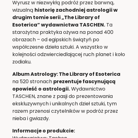
Wyrusz w niezwykłą podróż przez barwną,
wizualną
historię zachodniej astrologii w
drugim tomie serii „The Library of
Esoterica” wydawnictwa TASCHEN.
Ta
starożytna praktyka ożywa na ponad 400
obrazach – od egipskich świątyń po
współczesne dzieła sztuki. A wszystko w
kolejności odzwierciedlającej ruch planet i koło
zodiaku.
Album Astrology: The Library of Esoterica
na 520 stronach
prezentuje fascynującą
opowieść o astrologii.
Wydawnictwo
TASCHEN, znane z pasji do prezentowania
ekskluzywnych i unikalnych dzieł sztuki, tym
razem przenosi czytelników w podróż przez
nieba i gwiazdy.
Informacje o produkcie: