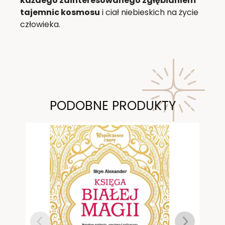
każdego zainteresowanego zgłębianiem
tajemnic kosmosu
i ciał niebieskich na życie
człowieka.
PODOBNE PRODUKTY