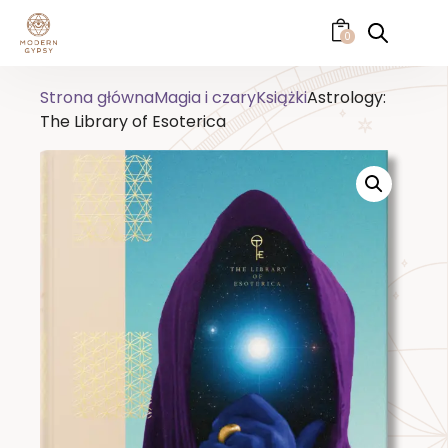
0
Strona główna
Magia i czary
Książki
Astrology:
The Library of Esoterica