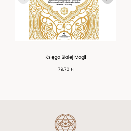
Księga Białej Magii
7
79,70
zł