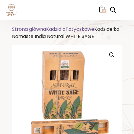
0
Strona główna
Kadzidła
Patyczkowe
Kadzidełka
Namaste India Natural WHITE SAGE