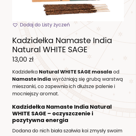
Dodaj do Listy życzeń
Kadzidełka Namaste India
Natural WHITE SAGE
13,00
zł
Kadzidełka
Natural WHITE SAGE masala
od
Namaste India
wyróżniają się grubą warstwą
mieszanki, co zapewnia ich dłuższe palenie i
mocniejszy aromat.
Kadzidełka Namaste India Natural
WHITE SAGE – oczyszczenie i
pozytywna energia
Dodana do nich biała szałwia koi zmysły swoim