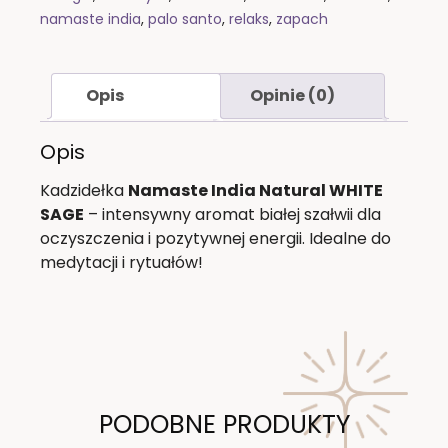
namaste india
,
palo santo
,
relaks
,
zapach
Opis
Opinie (0)
Opis
Kadzidełka
Namaste India Natural WHITE
SAGE
– intensywny aromat białej szałwii dla
oczyszczenia i pozytywnej energii. Idealne do
medytacji i rytuałów!
PODOBNE PRODUKTY