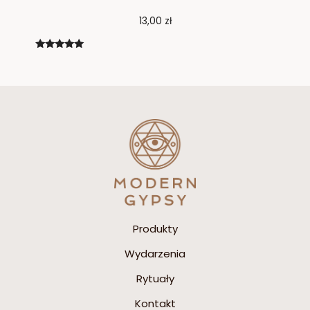
13,00
zł
Oceniono
5.00
na 5
Produkty
Wydarzenia
Rytuały
Kontakt