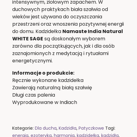
intensywnym, ziołowym zapachem. W
duchowych praktykach biała szałwia od
wieków jest używana do oczyszczania
przestrzeni oraz wnoszenia pozytywnej energii
do domu. Kadzidełka
Namaste India Natural
WHITE SAGE
są doskonałym wyborem
zarówno dla początkujących, jak i dla osób
zaznajomionych z medytacją i rytuałami
energetycznymi.
Informacje o produkcie:
Ręcznie wykonane kadzidełka
Zawierają naturalną białą szałwię
Długi czas palenia
Wyprodukowane w Indiach
Kategorie:
Dla ducha
,
Kadzidła
,
Patyczkowe
Tagi:
energia
,
ezoteryka
,
harmonia
,
kadzidełka
,
kadzidła
,