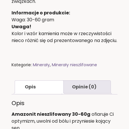
związkach.
Informacje o produkcie:
Waga: 30-60 gram
Uwaga!
Kolor i wzór kamienia może w rzeczywistości
nieco różnić się od prezentowanego na zdjęciu.
Kategorie:
Minerały
,
Minerały nieszlifowane
Opis
Opinie (0)
Opis
Amazonit nieszlifowany 30-60g
ofiaruje Ci
optymizm, uwolni od bólu i przyniesie kojący
sen.