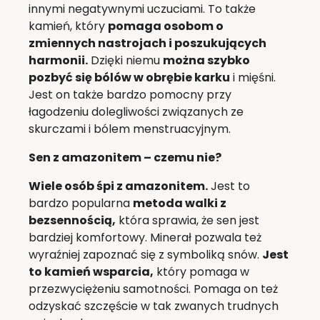
innymi negatywnymi uczuciami. To także
kamień, który
pomaga osobom o
zmiennych nastrojach i poszukujących
harmonii.
Dzięki niemu
można szybko
pozbyć się bólów w obrębie karku
i mięśni.
Jest on także bardzo pomocny przy
łagodzeniu dolegliwości związanych ze
skurczami i bólem menstruacyjnym.
Sen z amazonitem – czemu nie?
Wiele osób śpi z amazonitem.
Jest to
bardzo popularna
metoda walki z
bezsennością,
która sprawia, że sen jest
bardziej komfortowy. Minerał pozwala też
wyraźniej zapoznać się z symboliką snów.
Jest
to kamień wsparcia,
który pomaga w
przezwyciężeniu samotności. Pomaga on też
odzyskać szczęście w tak zwanych trudnych