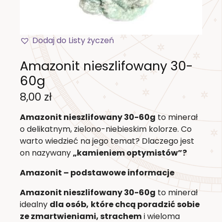
Dodaj do Listy życzeń
Amazonit nieszlifowany 30-
60g
8,00
zł
Amazonit nieszlifowany 30-60g
to minerał
o delikatnym, zielono-niebieskim kolorze. Co
warto wiedzieć na jego temat? Dlaczego jest
on nazywany
„kamieniem optymistów”?
Amazonit – podstawowe informacje
Amazonit nieszlifowany 30-60g
to minerał
idealny
dla osób,
które chcą poradzić sobie
ze zmartwieniami, strachem
i wieloma