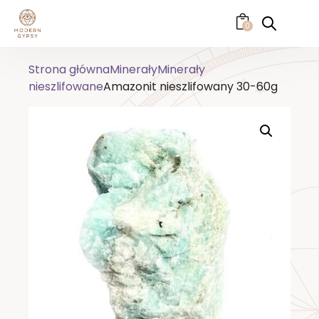
0
Strona główna
Minerały
Minerały
nieszlifowane
Amazonit nieszlifowany 30-60g